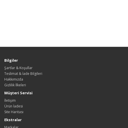
Bilgiler
Şartlar & Koşullar
Teslimat & İade Bilgileri
Hakkımızda
Gizlilik İlkeleri
Müşteri Servisi
İletişim
Ürün İadesi
Site Haritası
Ekstralar
Markalar