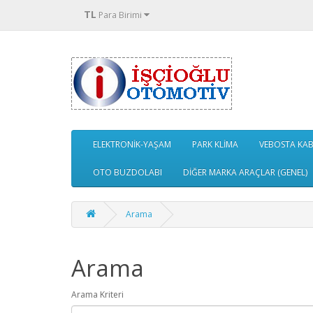
TL
Para Birimi
ELEKTRONİK-YAŞAM
PARK KLİMA
VEBOSTA KABİ
OTO BUZDOLABI
DİĞER MARKA ARAÇLAR (GENEL)
Arama
Arama
Arama Kriteri