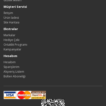
Gizlilik İlkeleri
Müşteri Servisi
İletişim
Ürün İadesi
Site Haritası
Ekstralar
Markalar
Hediye Çeki
Ortaklık Programı
Kampanyalar
Hesabım
Hesabım
Siparişlerim
Alışveriş Listem
Bülten Aboneliği