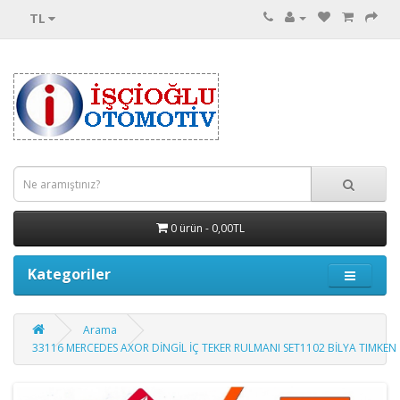
TL
0 ürün - 0,00TL
Kategoriler
Arama
33116 MERCEDES AXOR DİNGİL İÇ TEKER RULMANI SET1102 BİLYA TIMKEN