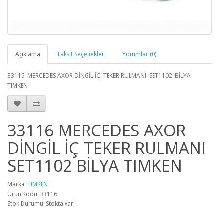
Açıklama
Taksit Seçenekleri
Yorumlar (0)
33116 MERCEDES AXOR DİNGİL İÇ TEKER RULMANI SET1102 BİLYA
TIMKEN
33116 MERCEDES AXOR
DİNGİL İÇ TEKER RULMANI
SET1102 BİLYA TIMKEN
Marka:
TIMKEN
Ürün Kodu: 33116
Stok Durumu: Stokta var