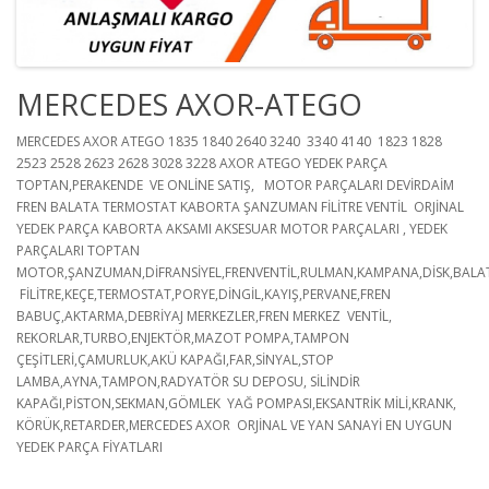
MERCEDES AXOR-ATEGO
MERCEDES AXOR ATEGO 1835 1840 2640 3240 3340 4140 1823 1828
2523 2528 2623 2628 3028 3228 AXOR ATEGO YEDEK PARÇA
TOPTAN,PERAKENDE VE ONLİNE SATIŞ, MOTOR PARÇALARI DEVİRDAİM
FREN BALATA TERMOSTAT KABORTA ŞANZUMAN FİLİTRE VENTİL ORJİNAL
YEDEK PARÇA KABORTA AKSAMI AKSESUAR MOTOR PARÇALARI , YEDEK
PARÇALARI TOPTAN
MOTOR,ŞANZUMAN,DİFRANSİYEL,FREN
VENTİL,RULMAN,KAMPANA,DİSK,BALA
FİLİTRE,KEÇE,TERMOSTAT,PORYE,DİNGİL,KAYIŞ,PERVANE,FREN
BABUÇ,AKTARMA,DEBRİYAJ MERKEZLER,FREN MERKEZ VENTİL,
REKORLAR,TURBO,ENJEKTÖR,MAZOT POMPA,TAMPON
ÇEŞİTLERİ,ÇAMURLUK,AKÜ KAPAĞI,FAR,SİNYAL,STOP
LAMBA,AYNA,TAMPON,RADYATÖR SU DEPOSU, SİLİNDİR
KAPAĞI,PİSTON,SEKMAN,GÖMLEK
YAĞ POMPASI,EKSANTRİK MİLİ,KRANK,
KÖRÜK,RETARDER,MERCEDES AXOR
ORJİNAL VE YAN SANAYİ
EN UYGUN
YEDEK PARÇA FİYATLARI