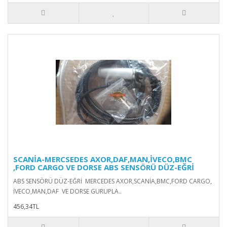
SCANİA-MERCSEDES AXOR,DAF,MAN,İVECO,BMC
,FORD CARGO VE DORSE ABS SENSÖRÜ DÜZ-EĞRİ
ABS SENSÖRÜ DÜZ-EĞRİ MERCEDES AXOR,SCANİA,BMC,FORD CARGO,
İVECO,MAN,DAF VE DORSE GURUPLA..
456,34TL