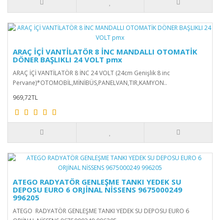
ARAÇ İÇİ VANTİLATÖR 8 İNC MANDALLI OTOMATİK
DÖNER BAŞLIKLI 24 VOLT pmx
ARAÇ İÇİ VANTİLATÖR 8 İNC 24 VOLT (24cm Genişlik 8 inc
Pervane)*OTOMOBİL,MİNİBÜS,PANELVAN,TIR,KAMYON..
969,72TL
ATEGO RADYATÖR GENLEŞME TANKI YEDEK SU
DEPOSU EURO 6 ORJİNAL NİSSENS 9675000249
996205
ATEGO RADYATÖR GENLEŞME TANKI YEDEK SU DEPOSU EURO 6