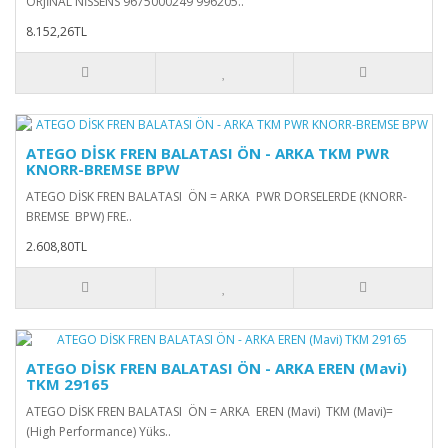
ORJİNAL NİSSENS 9675000249 996205..
8.152,26TL
ATEGO DİSK FREN BALATASI ÖN - ARKA TKM PWR
KNORR-BREMSE BPW
ATEGO DİSK FREN BALATASI ÖN = ARKA PWR DORSELERDE (KNORR-
BREMSE BPW) FRE..
2.608,80TL
ATEGO DİSK FREN BALATASI ÖN - ARKA EREN (Mavi)
TKM 29165
ATEGO DİSK FREN BALATASI ÖN = ARKA EREN (Mavi) TKM (Mavi)=
(High Performance) Yüks..