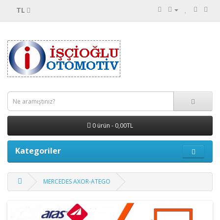
TL
0 ürün - 0,00TL
Kategoriler
MERCEDES AXOR-ATEGO