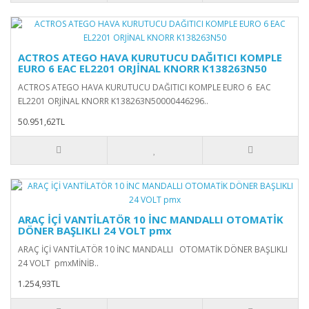
ACTROS ATEGO HAVA KURUTUCU DAĞITICI KOMPLE
EURO 6 EAC EL2201 ORJİNAL KNORR K138263N50
ACTROS ATEGO HAVA KURUTUCU DAĞITICI KOMPLE EURO 6 EAC
EL2201 ORJİNAL KNORR K138263N50000446296..
50.951,62TL
ARAÇ İÇİ VANTİLATÖR 10 İNC MANDALLI OTOMATİK
DÖNER BAŞLIKLI 24 VOLT pmx
ARAÇ İÇİ VANTİLATÖR 10 İNC MANDALLI OTOMATİK DÖNER BAŞLIKLI
24 VOLT pmxMİNİB..
1.254,93TL