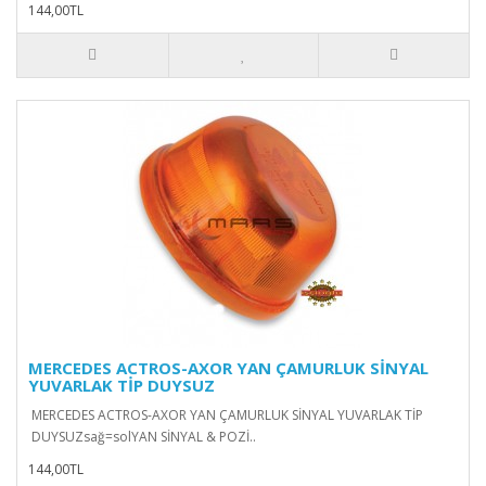
144,00TL
MERCEDES ACTROS-AXOR YAN ÇAMURLUK SİNYAL
YUVARLAK TİP DUYSUZ
MERCEDES ACTROS-AXOR YAN ÇAMURLUK SİNYAL YUVARLAK TİP
DUYSUZsağ=solYAN SİNYAL & POZİ..
144,00TL