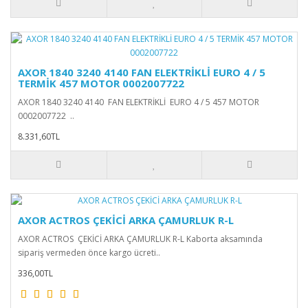
AXOR 1840 3240 4140 FAN ELEKTRİKLİ EURO 4 / 5
TERMİK 457 MOTOR 0002007722
AXOR 1840 3240 4140 FAN ELEKTRİKLİ EURO 4 / 5 457 MOTOR
0002007722 ..
8.331,60TL
AXOR ACTROS ÇEKİCİ ARKA ÇAMURLUK R-L
AXOR ACTROS ÇEKİCİ ARKA ÇAMURLUK R-L Kaborta aksamında
sipariş vermeden önce kargo ücreti..
336,00TL