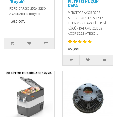
(Boyalı)
FİLTRESİ KÜÇÜK
KAFA
FORD CARGO 2524 3230
MERCEDES AXOR 3228
AYAKKABILIK (Boyalı)..
ATEGO 1018-1215-1517-
1.980,00TL
1518-2124 HAVA FİLİTRESİ
KÜÇÜK KAFAMERCEDES
AXOR 3228 ATEGO ..
960,00TL