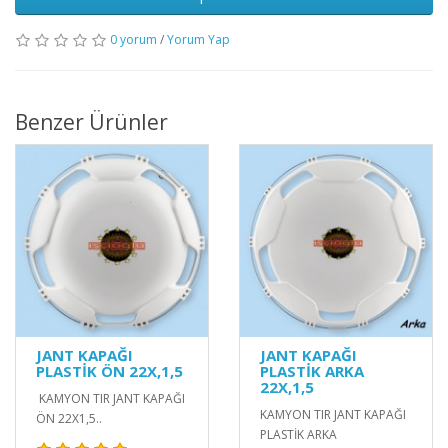
0 yorum
/
Yorum Yap
Benzer Ürünler
JANT KAPAĞI
JANT KAPAĞI
PLASTİK ÖN 22X,1,5
PLASTİK ARKA
22X,1,5
KAMYON TIR JANT KAPAĞI
KAMYON TIR JANT KAPAĞI
ÖN 22X1,5..
PLASTİK ARKA