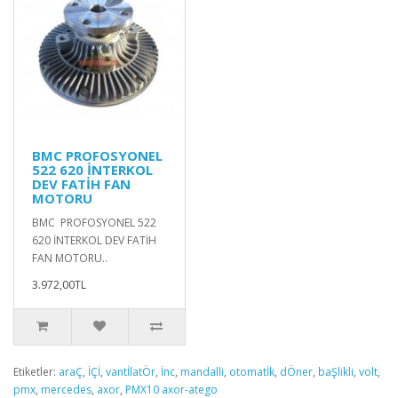
BMC PROFOSYONEL
522 620 İNTERKOL
DEV FATİH FAN
MOTORU
BMC PROFOSYONEL 522
620 İNTERKOL DEV FATİH
FAN MOTORU..
3.972,00TL
Etiketler:
araÇ
,
İÇİ
,
vantİlatÖr
,
İnc
,
mandalli
,
otomatİk
,
dÖner
,
baŞlikli
,
volt
,
pmx
,
mercedes
,
axor
,
PMX10 axor-atego