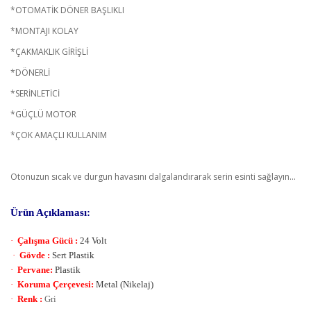
*OTOMATİK DÖNER BAŞLIKLI
*MONTAJI KOLAY
*ÇAKMAKLIK GİRİŞLİ
*DÖNERLİ
*SERİNLETİCİ
*GÜÇLÜ MOTOR
*ÇOK AMAÇLI KULLANIM
Otonuzun sıcak ve durgun havasını dalgalandırarak serin esinti sağlayın...
Ürün Açıklaması:
·
Çalışma Gücü :
24 Volt
·
Gövde :
Sert Plastik
·
Pervane:
Plastik
·
Koruma Çerçevesi:
Metal (Nikelaj)
·
Renk :
Gri