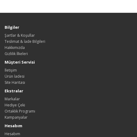
Bilgiler
Şartlar & Koşullar
Teslimat & İade Bilgileri
Hakkımızda
Gizlilik İlkeleri
Müşteri Servisi
İletişim
Ürün İadesi
Site Haritası
Ekstralar
Markalar
Hediye Çeki
Ortaklık Programı
Kampanyalar
Hesabım
Hesabım