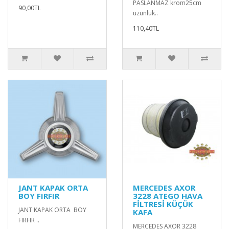
PASLANMAZ krom25cm
90,00TL
uzunluk..
110,40TL
JANT KAPAK ORTA
MERCEDES AXOR
BOY FIRFIR
3228 ATEGO HAVA
FİLTRESİ KÜÇÜK
JANT KAPAK ORTA BOY
KAFA
FIRFIR ..
MERCEDES AXOR 3228