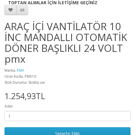
TOPTAN ALIMLAR İÇİN İLETİŞİME GEÇİNİZ
ARAÇ İÇİ VANTİLATÖR 10
İNC MANDALLI OTOMATİK
DÖNER BAŞLIKLI 24 VOLT
pmx
Marka:
PMX
Ürün Kodu: PMX10
Stok Durumu: Stokta var
1.254,93TL
Adet
Sepete Ekle