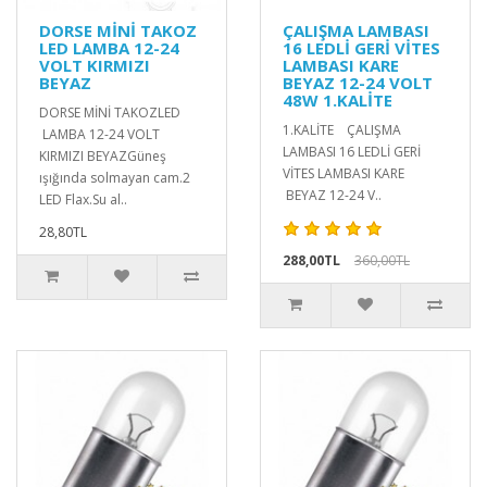
DORSE MİNİ TAKOZ
ÇALIŞMA LAMBASI
LED LAMBA 12-24
16 LEDLİ GERİ VİTES
VOLT KIRMIZI
LAMBASI KARE
BEYAZ
BEYAZ 12-24 VOLT
48W 1.KALİTE
DORSE MİNİ TAKOZLED
1.KALİTE ÇALIŞMA
LAMBA 12-24 VOLT
LAMBASI 16 LEDLİ GERİ
KIRMIZI BEYAZGüneş
VİTES LAMBASI KARE
ışığında solmayan cam.2
BEYAZ 12-24 V..
LED Flax.Su al..
28,80TL
288,00TL
360,00TL