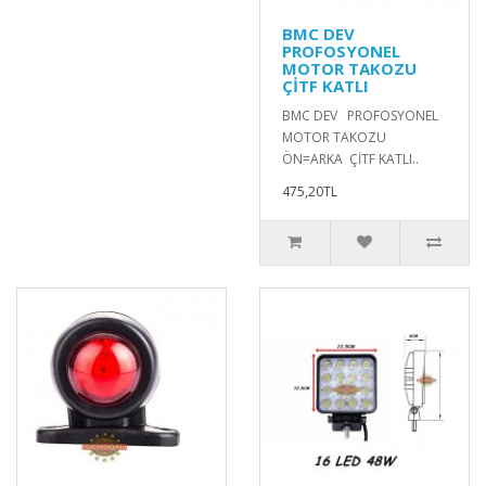
BMC DEV
PROFOSYONEL
MOTOR TAKOZU
ÇİTF KATLI
BMC DEV PROFOSYONEL
MOTOR TAKOZU
ÖN=ARKA ÇİTF KATLI..
475,20TL