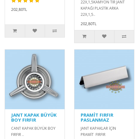
22X,1,5KAMYON TIR JANT
KAPAĞI PLASTİK ARKA
202,80TL
22X,1,5..
202,80TL
JANT KAPAK BÜYÜK
PRAMİT FIRFIR
BOY FIRFIR
PASLANMAZ
CANT KAPAK BÜYÜK BOY
JANT KAPAKLAR İÇİN
FIRFIR ..
PRAMİT FIRFIR