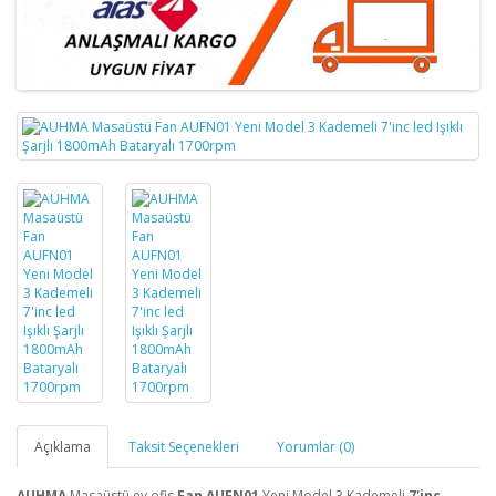
Açıklama
Taksit Seçenekleri
Yorumlar (0)
AUHMA
Masaüstü ev ofis
Fan AUFN01
Yeni Model 3 Kademeli
7'inc