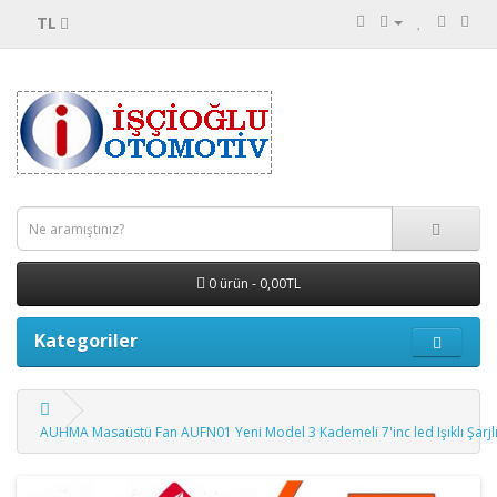
TL
0 ürün - 0,00TL
Kategoriler
AUHMA Masaüstü Fan AUFN01 Yeni Model 3 Kademeli 7'inc led Işıklı Şarj