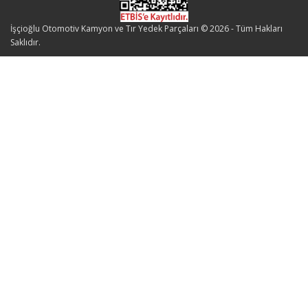
İşçioğlu Otomotiv Kamyon ve Tır Yedek Parçaları © 2026 - Tüm Hakları
Saklıdır.