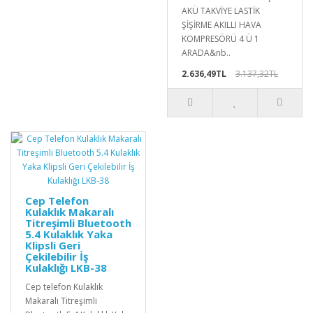
AKÜ TAKVİYE LASTİK
ŞİŞİRME AKILLI HAVA
KOMPRESÖRÜ 4 Ü 1
ARADA&nb..
2.636,49TL
3.137,32TL
Cep Telefon
Kulaklık Makaralı
Titreşimli Bluetooth
5.4 Kulaklık Yaka
Klipsli Geri
Çekilebilir İş
Kulaklığı LKB-38
Cep telefon Kulaklık
Makaralı Titreşimli