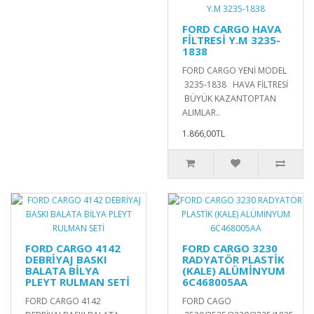
FORD CARGO HAVA
FİLTRESİ Y.M 3235-
1838
FORD CARGO YENİ MODEL
3235-1838 HAVA FİLTRESİ
BÜYÜK KAZANTOPTAN
ALIMLAR..
1.866,00TL
FORD CARGO 4142
FORD CARGO 3230
DEBRİYAJ BASKI
RADYATÖR PLASTİK
BALATA BİLYA
(KALE) ALÜMİNYUM
PLEYT RULMAN SETİ
6C468005AA
FORD CARGO 4142
FORD CAGO