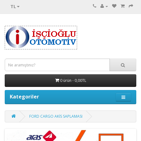
TL
0 ürün - 0,00TL
Kategoriler
FORD CARGO AKİS SAPLAMASI