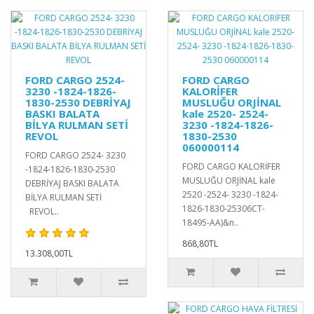
FORD CARGO 2524-
FORD CARGO
3230 -1824-1826-
KALORİFER
1830-2530 DEBRİYAJ
MUSLUĞU ORJİNAL
BASKI BALATA
kale 2520- 2524-
BİLYA RULMAN SETİ
3230 -1824-1826-
REVOL
1830-2530
060000114
FORD CARGO 2524- 3230
FORD CARGO KALORİFER
-1824-1826-1830-2530
MUSLUĞU ORJİNAL kale
DEBRİYAJ BASKI BALATA
2520 -2524- 3230 -1824-
BİLYA RULMAN SETİ
1826-1830-25306CT-
REVOL..
18495-AA)&n..
868,80TL
13.308,00TL