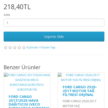
218,40TL
Adet
Sepete Ekle
0 yorum
/
Yorum Yap
Benzer Ürünler
FORD CARGO 2520-
2517 MOTOR YAĞ
FİLTRESİ ORJİNAL
FORD CARGO
2517/2520 HAVA
FORD CARGO 2520-2517
DAĞITICISI IVECO
MOTOR YAĞ