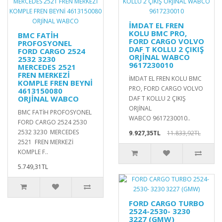
İMDAT EL FREN
KOLU BMC PRO,
BMC FATİH
FORD CARGO VOLVO
PROFOSYONEL
DAF T KOLLU 2 ÇIKIŞ
FORD CARGO 2524
ORJİNAL WABCO
2532 3230
9617230010
MERCEDES 2521
FREN MERKEZİ
İMDAT EL FREN KOLU BMC
KOMPLE FREN BEYNİ
PRO, FORD CARGO VOLVO
4613150080
ORJİNAL WABCO
DAF T KOLLU 2 ÇIKIŞ
ORJİNAL
BMC FATİH PROFOSYONEL
WABCO 9617230010..
FORD CARGO 2524 2530
2532 3230 MERCEDES
9.927,35TL
11.833,92TL
2521 FREN MERKEZİ
KOMPLE F..
5.749,31TL
FORD CARGO TURBO
2524-2530- 3230
3227 (GMW)