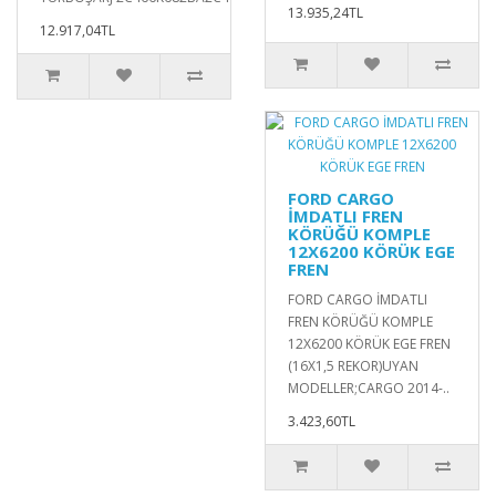
13.935,24TL
12.917,04TL
FORD CARGO
İMDATLI FREN
KÖRÜĞÜ KOMPLE
12X6200 KÖRÜK EGE
FREN
FORD CARGO İMDATLI
FREN KÖRÜĞÜ KOMPLE
12X6200 KÖRÜK EGE FREN
(16X1,5 REKOR)UYAN
MODELLER;CARGO 2014-..
3.423,60TL