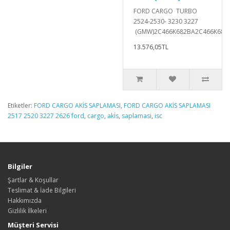
FORD CARGO TURBO
2524-2530- 3230 3227
(GMW)2C466K682BA2C466K682B
13.576,05TL
Etiketler:
FORD CARGO AKİS SAPLAMASI
,
FORD CARGO AKİS SAPLAMASI
2517 2520 3227 2626 ford
,
cargo
,
akİs
,
saplamasi
,
isc
Bilgiler
Şartlar & Koşullar
Teslimat & İade Bilgileri
Hakkımızda
Gizlilik İlkeleri
Müşteri Servisi