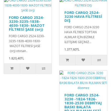
FORD CARGO 2524-
3230 HAVA FİLİTRESİ
FORD CARGO 2524-
DIŞ
3230-3235-1838-
4030-1830- MAZOT
FORD CARGO 2524-3230
FİLTRESİ ŞASE (orj)
HAVA FİLTRESİ TOPTAN
FORD CARGO 2524-3230-
ALIMLAR İÇİN BİZİMLE
3235-1838-4030-1830-
İLETİŞİME GEÇİNİZ...
MAZOT FİLİTRESİ ŞASE
1.377,60TL
(orj) otosan..
1.820,40TL
FORD CARGO 2524-
3230 -1824-1826-
1830-2530 DEBRİYAJ
BASKI BALATA
BİLYA RULMAN SETİ