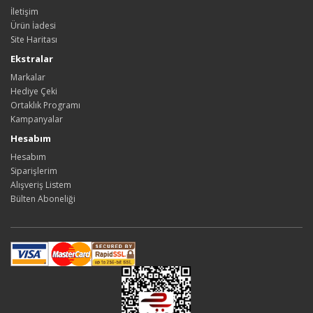
İletişim
Ürün İadesi
Site Haritası
Ekstralar
Markalar
Hediye Çeki
Ortaklık Programı
Kampanyalar
Hesabım
Hesabım
Siparişlerim
Alışveriş Listem
Bülten Aboneliği