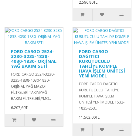
2.596,80TL
FORD CARGO 2524-
FORD CARGO
3230-3235-1838-
DAĞITICI
4030-1830- ORJİNAL
KURUTUCULU
YAĞ BAKIM SETİ
TAHLİYE KOMPLE
HAVA İŞLEM ÜNİTESİ
FORD CARGO 2524-3230-
YENİ MODEL
3235-1838-4030-1830-
FORD CARGO DAĞITICI
ORJİNAL YAĞ MAZOT
KURUTUCULU TAHLİYE
FİLTRELERİ TAKIMYAĞ
KOMPLE HAVA İŞLEM
BAKIM FİLTRELERİ;*MO..
ÜNİTESİ YENİ MODEL 1532-
6.207,60TL
1835-253..
11.562,00TL