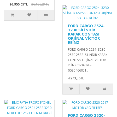
26.955,05TL
36.159,21TL
FORD CARGO 2524-
3230 SİLİNDİR
KAPAK CONTASI
ORJİNAL VİCTOR
REİNZ
FORD CARGO 2524- 3230
2530 2532 SİLİNDİR KAPAK
CONTASI ORJİNAL VİCTOR
REİNZ61-36395-
002C466051..
4.273,36TL
FORD CARGO 2520-