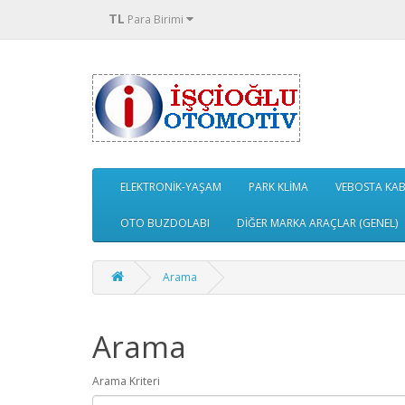
TL
Para Birimi
ELEKTRONİK-YAŞAM
PARK KLİMA
VEBOSTA KABİ
OTO BUZDOLABI
DİĞER MARKA ARAÇLAR (GENEL)
Arama
Arama
Arama Kriteri