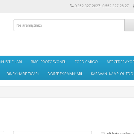
0 352 327 2827- 0 552 327 28 27
N ISITICILARI
BMC -PROFOSYONEL
FORD CARGO
MERCEDES AXO
BİNEK HAFİF TİCARİ
DORSE EKİPMANLARI
KARAVAN -KAMP-OUTDO
Alt kategoriler i