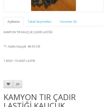
Açıklama
Taksit Seçenekleri
Yorumlar (0)
KAMYON TIR KAUÇUK ÇADIR LASTİĞİ
*1. Kalite Kauçuk 48-50 CM
1 BAĞ= 10 ADET LASTİK
KAMYON TIR ÇADIR
LASTİĞİ KAUÇUK