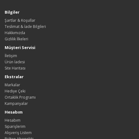
Bilgiler
Şartlar & Koşullar
Teslimat & İade Bilgileri
Hakkımızda
Gizlilik İlkeleri
Müşteri Servisi
İletişim
Ürün İadesi
Site Haritası
Ekstralar
Markalar
Hediye Çeki
Ortaklık Programı
Kampanyalar
Hesabım
Hesabım
Siparişlerim
Alışveriş Listem
Bülten Aboneliği