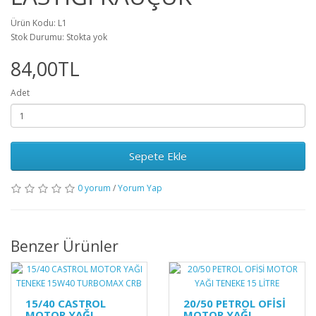
Ürün Kodu: L1
Stok Durumu: Stokta yok
84,00TL
Adet
Sepete Ekle
0 yorum
/
Yorum Yap
Benzer Ürünler
15/40 CASTROL
20/50 PETROL OFİSİ
MOTOR YAĞI
MOTOR YAĞI