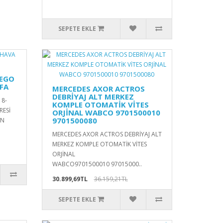
SEPETE EKLE
TEGO
FA
MERCEDES AXOR ACTROS
DEBRİYAJ ALT MERKEZ
18-
KOMPLE OTOMATİK VİTES
RESİ
ORJİNAL WABCO 9701500010
9701500080
İN
MERCEDES AXOR ACTROS DEBRİYAJ ALT
MERKEZ KOMPLE OTOMATİK VİTES
ORJİNAL
WABCO9701500010 97015000..
30.899,69TL
36.159,21TL
SEPETE EKLE