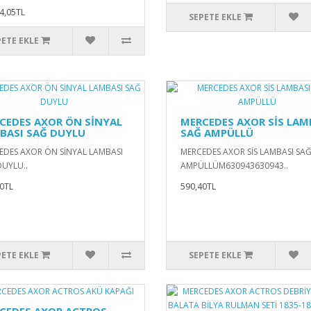
4,05TL
SEPETE EKLE
PETE EKLE
CEDES AXOR ÖN SİNYAL
MERCEDES AXOR SİS LAM
BASI SAĞ DUYLU
SAĞ AMPÜLLÜ
EDES AXOR ÖN SİNYAL LAMBASI
MERCEDES AXOR SİS LAMBASI SA
DUYLU..
AMPÜLLÜM630943630943..
0TL
590,40TL
PETE EKLE
SEPETE EKLE