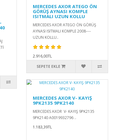
MERCEDES AXOR ATEGO ÖN
GÖRÜŞ AYNASI KOMPLE
ISITMALI UZUN KOLLU
-
MERCEDES AXOR ATEGO ÖN GÖRÜŞ
40
AYNASI ISITMALI KOMPLE 2008----
UZUN KOLLU..
AJ
Tİ
2.916,00TL
SEPETE EKLE
MERCEDES AXOR V- KAYIŞ
9PK2135 9PK2140
MERCEDES AXOR V- KAYIŞ 9PK2135
9PK2140 A0019932796 ..
1.183,39TL