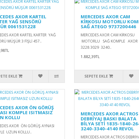
CEDES AXOR KARTEL
MERCEDES AXOR CAM
TER YAĞ SENSÖRÜ
KİRKOSU MOTORLU KOM
ÜR 0061531228
SAĞ ATEGO 9737200446
EDES AXOR KARTEL KARTER YAĞ
MERCEDES AXOR CAM KİRKOSU
RÜ MÜŞÜR 3 FİŞLİ 457..
MOTORLU SAĞ KOMPLE AXOR 
3228 3029 3240..
,98TL
1.882,39TL
PETE EKLE
SEPETE EKLE
CEDES AXOR ÖN GÖRÜŞ
ASI KOMPLE ISITMASIZ
MERCEDES AXOR ACTROS
N KOLLU
DEBRİYAJ BASKI BALATA
BİLYA SETİ 1835-1840-26
EDES AXOR ÖN GÖRÜŞ AYNASI
3240-3340-4140 REVOL
LE UZUN KOLLU..
MERCEDES AXOR ACTROS DEBRİY