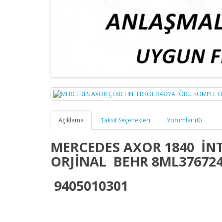
Açıklama
Taksit Seçenekleri
Yorumlar (0)
MERCEDES AXOR 1840 İ
ORJİNAL BEHR 8ML37672
9405010301