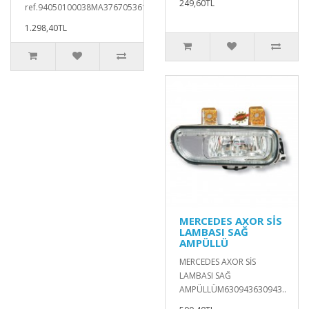
249,60TL
ref.94050100038MA376705361..
1.298,40TL
MERCEDES AXOR SİS
LAMBASI SAĞ
AMPÜLLÜ
MERCEDES AXOR SİS
LAMBASI SAĞ
AMPÜLLÜM630943630943..