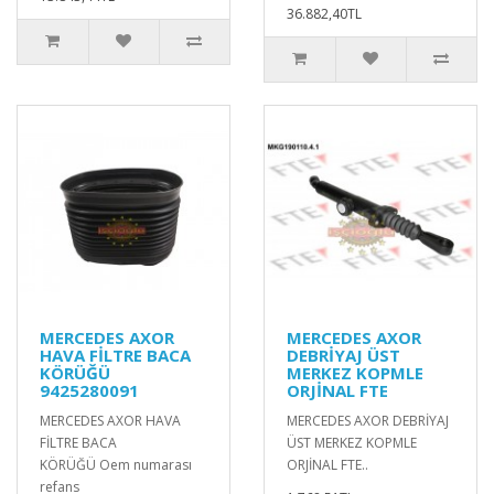
36.882,40TL
MERCEDES AXOR
MERCEDES AXOR
HAVA FİLTRE BACA
DEBRİYAJ ÜST
KÖRÜĞÜ
MERKEZ KOPMLE
9425280091
ORJİNAL FTE
MERCEDES AXOR HAVA
MERCEDES AXOR DEBRİYAJ
FİLTRE BACA
ÜST MERKEZ KOPMLE
KÖRÜĞÜ Oem numarası
ORJİNAL FTE..
refans