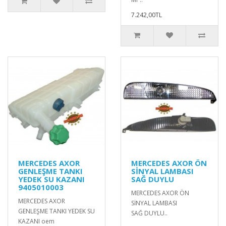
7.242,00TL
MERCEDES AXOR
MERCEDES AXOR ÖN
GENLEŞME TANKI
SİNYAL LAMBASI
YEDEK SU KAZANI
SAĞ DUYLU
9405010003
MERCEDES AXOR ÖN
MERCEDES AXOR
SİNYAL LAMBASI
GENLEŞME TANKI YEDEK SU
SAĞ DUYLU..
KAZANI oem