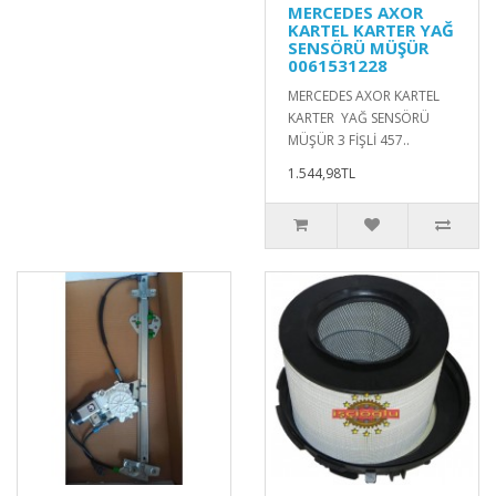
MERCEDES AXOR
KARTEL KARTER YAĞ
SENSÖRÜ MÜŞÜR
0061531228
MERCEDES AXOR KARTEL
KARTER YAĞ SENSÖRÜ
MÜŞÜR 3 FİŞLİ 457..
1.544,98TL