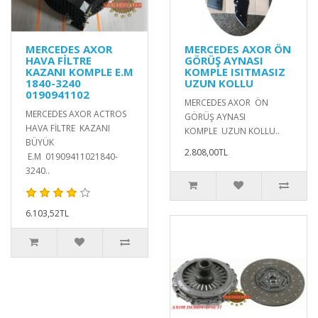
MERCEDES AXOR
MERCEDES AXOR ÖN
HAVA FİLTRE
GÖRÜŞ AYNASI
KAZANI KOMPLE E.M
KOMPLE ISITMASIZ
1840-3240
UZUN KOLLU
0190941102
MERCEDES AXOR ÖN
MERCEDES AXOR ACTROS
GÖRÜŞ AYNASI
HAVA FİLTRE KAZANI
KOMPLE UZUN KOLLU..
BÜYÜK
2.808,00TL
E.M 01909411021840-
3240..
6.103,52TL