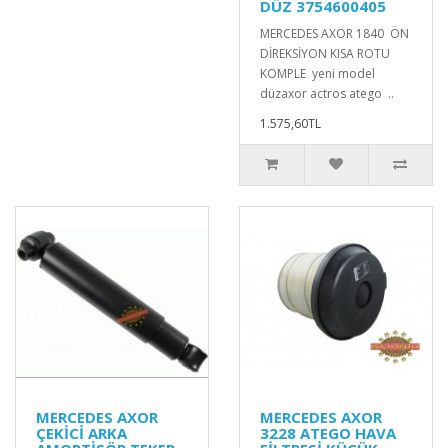
DÜZ 3754600405
MERCEDES AXOR 1840 ÖN
DİREKSİYON KISA ROTU
KOMPLE yeni model
düzaxor actros atego ..
1.575,60TL
MERCEDES AXOR
MERCEDES AXOR
ÇEKİCİ ARKA
3228 ATEGO HAVA