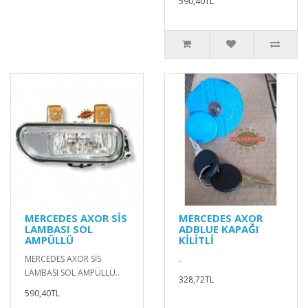
590,40TL
MERCEDES AXOR SİS
MERCEDES AXOR
LAMBASI SOL
ADBLUE KAPAĞI
AMPÜLLÜ
KİLİTLİ
MERCEDES AXOR SİS
..
LAMBASI SOL AMPÜLLÜ..
328,72TL
590,40TL