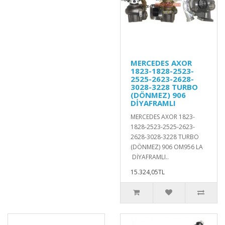
MERCEDES AXOR
1823-1828-2523-
2525-2623-2628-
3028-3228 TURBO
(DÖNMEZ) 906
DİYAFRAMLI
MERCEDES AXOR 1823-
1828-2523-2525-2623-
2628-3028-3228 TURBO
(DÖNMEZ) 906 OM956 LA
DİYAFRAMLI..
15.324,05TL