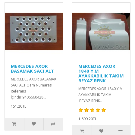
MERCEDES AXOR
MERCEDES AXOR
BASAMAK SACI ALT
1840 Y.M
AYAKKABILIK TAKIM
MERCEDES AXOR BASAMAK
BEYAZ RENK
SACI ALT Oem Numarası
MERCEDES AXOR 1840 Y.M
Referans
AYAKKABILIK TAKIM
İçindir.9406660428 ..
BEYAZ RENK..
151,20TL
1.699,20TL