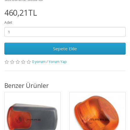
460,21TL
Adet
Sepete Ekle
0 yorum
/
Yorum Yap
Benzer Ürünler