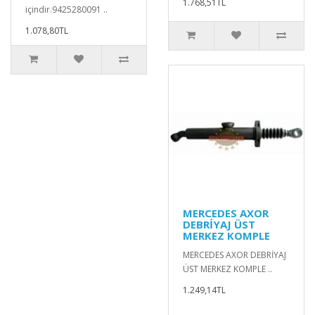
1.768,51TL
içindir.9425280091 ..
1.078,80TL
MERCEDES AXOR
DEBRİYAJ ÜST
MERKEZ KOMPLE
MERCEDES AXOR DEBRİYAJ
ÜST MERKEZ KOMPLE ..
1.249,14TL