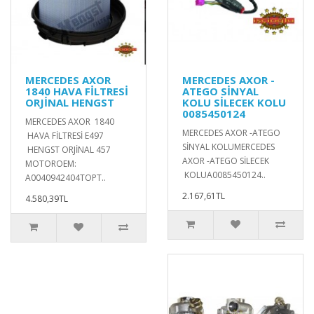
MERCEDES AXOR
MERCEDES AXOR -
1840 HAVA FİLTRESİ
ATEGO SİNYAL
ORJİNAL HENGST
KOLU SİLECEK KOLU
0085450124
MERCEDES AXOR 1840
MERCEDES AXOR -ATEGO
HAVA FİLTRESİ E497
SİNYAL KOLUMERCEDES
HENGST ORJİNAL 457
AXOR -ATEGO SİLECEK
MOTOROEM:
KOLUA0085450124..
A0040942404TOPT..
2.167,61TL
4.580,39TL