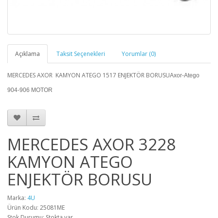
Açıklama
Taksit Seçenekleri
Yorumlar (0)
MERCEDES AXOR KAMYON ATEGO 1517 ENJEKTÖR BORUSU
Axor-Atego
904-906 MOTOR
MERCEDES AXOR 3228
KAMYON ATEGO
ENJEKTÖR BORUSU
Marka:
4U
Ürün Kodu: 25081ME
Stok Durumu: Stokta var