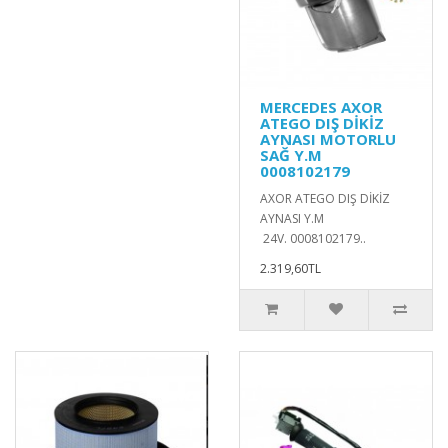
MERCEDES AXOR
ATEGO DIŞ DİKİZ
AYNASI MOTORLU
SAĞ Y.M
0008102179
AXOR ATEGO DIŞ DİKİZ
AYNASI Y.M
24V. 0008102179..
2.319,60TL