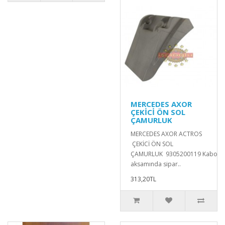
MERCEDES AXOR
ÇEKİCİ ÖN SOL
ÇAMURLUK
MERCEDES AXOR ACTROS
ÇEKİCİ ÖN SOL
ÇAMURLUK 9305200119 Kabort
aksamında sipar..
313,20TL