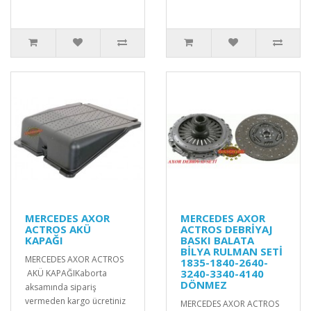
MERCEDES AXOR
MERCEDES AXOR
ACTROS AKÜ
ACTROS DEBRİYAJ
KAPAĞI
BASKI BALATA
BİLYA RULMAN SETİ
MERCEDES AXOR ACTROS
1835-1840-2640-
3240-3340-4140
AKÜ KAPAĞIKaborta
DÖNMEZ
aksamında sipariş
vermeden kargo ücretiniz
MERCEDES AXOR ACTROS