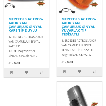
MERCEDES ACTROS-
MERCEDES ACTROS-
AXOR YAN
AXOR YAN
ÇAMURLUK SİNYAL
ÇAMURLUK SİNYAL
KARE TİP DUYLU
YUVARLAK TİP
TESİSATLI
MERCEDES ACTROS-AXOR
MERCEDES ACTROS-AXOR
YAN ÇAMURLUK SİNYAL
YAN ÇAMURLUK SİNYAL
KARE TİP
YUVARLAK TİP TESİSATLI
DUYLUsağ=solYAN
sağ=solYAN SİNYAL & ..
SİNYAL & POZİSYON ..
312,00TL
312,00TL