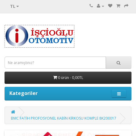
TL
0 ürün - 0,00TL
Kategoriler
BMC FATİH PROFOSYONEL KABİN KİRKOSU KOMPLE 8K200017