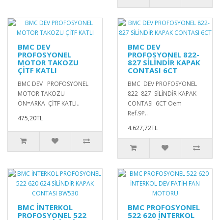
BMC DEV
BMC DEV
PROFOSYONEL
PROFOSYONEL 822-
MOTOR TAKOZU
827 SİLİNDİR KAPAK
ÇİTF KATLI
CONTASI 6CT
BMC DEV PROFOSYONEL
BMC DEV PROFOSYONEL
MOTOR TAKOZU
822 827 SİLİNDİR KAPAK
ÖN=ARKA ÇİTF KATLI..
CONTASI 6CT Oem
Ref.9P..
475,20TL
4.627,72TL
BMC İNTERKOL
BMC PROFOSYONEL
PROFOSYONEL 522
522 620 İNTERKOL