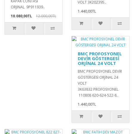
KAPAK CONTASI
VOLT 3K202395..
ORJİNAL 9P911939..
1.440,00TL
10.080,00TL
12.000,00TL
BMC PROFOSYONEL
DEVİR GÖSTERGESİ
ORJİNAL 24 VOLT
BMC PROFOSYONEL DEVİR
GÖSTERGESİ ORJİNAL 24
VOLT
3K63832 PROFOSYONEL
110808 620-624-522-8..
1.440,00TL