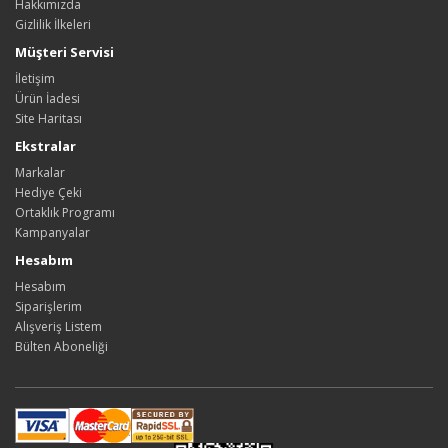
Hakkımızda
Gizlilik İlkeleri
Müşteri Servisi
İletişim
Ürün İadesi
Site Haritası
Ekstralar
Markalar
Hediye Çeki
Ortaklık Programı
Kampanyalar
Hesabım
Hesabım
Siparişlerim
Alışveriş Listem
Bülten Aboneliği