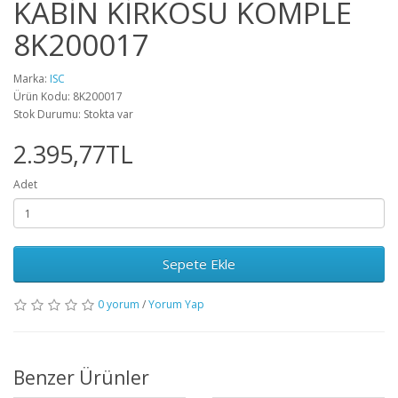
KABİN KİRKOSU KOMPLE
8K200017
Marka:
ISC
Ürün Kodu: 8K200017
Stok Durumu: Stokta var
2.395,77TL
Adet
Sepete Ekle
0 yorum
/
Yorum Yap
Benzer Ürünler