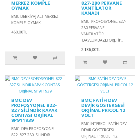
MERKEZ KOMPLE
827-280 PERVANE
OYMAK
VANTİLATÖR
KANADI
BMC DEBRİYAJ ALT MERKEZ
BMC PROFOSYONEL 827-
KOMPLE OYMAK..
280 PERVANE
480,00TL
VANTİLATÖR
DAVLUMBAZLI ORJ.TİP..
2.136,00TL
BMC DEV
BMC FATİH DEV
PROFOSYONEL 822-
DEVİR GÖSTERGESİ
827 SİLİNDİR KAPAK
ORJİNAL PRICOL 12
CONTASI ORJİNAL
VOLT
9P911939
BMC İNTERKOL FATİH DEV
BMC DEV PROFOSYONEL
DEVİR GÖSTERGESİ
822 827 280 SİLİNDİR
ORJİNAL PRICOL 12