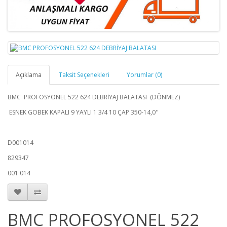
Açıklama
Taksit Seçenekleri
Yorumlar (0)
BMC PROFOSYONEL 522 624 DEBRİYAJ BALATASI (DÖNMEZ)
ESNEK GOBEK KAPALI 9 YAYLI 1 3/4 10
ÇAP 350-14,0''
D001014
829347
001 014
BMC PROFOSYONEL 522