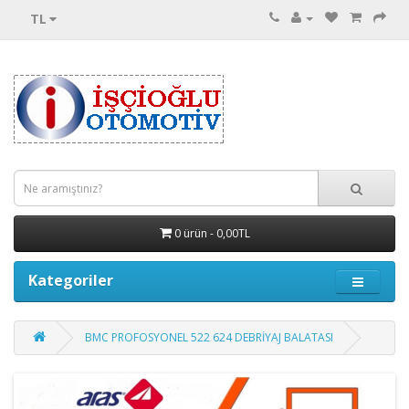
TL
0 ürün - 0,00TL
Kategoriler
BMC PROFOSYONEL 522 624 DEBRİYAJ BALATASI