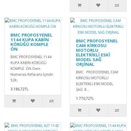
BMC PROFOSYENEL
1144 KUPA KABİN
BMC PROFOSYENEL
KÖRÜĞÜ KOMPLE
CAM KİRKOSU
ÖN
MOTORLU
ELEKTRİKLİ ESKİ
BMC PROFOSYENEL 1144
MODEL SAĞ
KUPA KABİN KÖRÜĞÜ
ORJİNAL
KOMPLE ÖN Oem
BMC PROFOSYENEL CAM
Numarası Refarans İçindir.
KİRKOSU MOTORLU
52R..
ELEKTRİKLİ ESKİ MODEL
3.186,72TL
SAĞ R ..
1.770,72TL