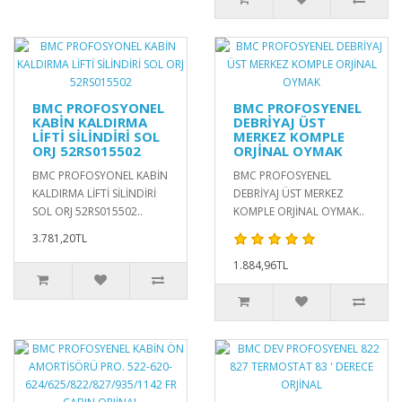
BMC PROFOSYONEL
BMC PROFOSYENEL
KABİN KALDIRMA
DEBRİYAJ ÜST
LİFTİ SİLİNDİRİ SOL
MERKEZ KOMPLE
ORJ 52RS015502
ORJİNAL OYMAK
BMC PROFOSYONEL KABİN
BMC PROFOSYENEL
KALDIRMA LİFTİ SİLİNDİRİ
DEBRİYAJ ÜST MERKEZ
SOL ORJ 52RS015502..
KOMPLE ORJİNAL OYMAK..
3.781,20TL
1.884,96TL