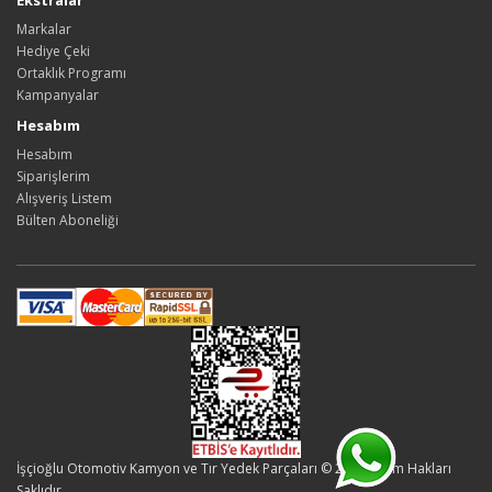
Ekstralar
Markalar
Hediye Çeki
Ortaklık Programı
Kampanyalar
Hesabım
Hesabım
Siparişlerim
Alışveriş Listem
Bülten Aboneliği
İşçioğlu Otomotiv Kamyon ve Tır Yedek Parçaları © 2026 - Tüm Hakları
Saklıdır.