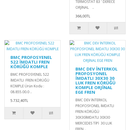
TERMOSTAT 83 ' DERECE
ORJİNAL ..
366,00TL
BMC PROFOSYENEL
522 İMDATLI FREN
KÖRÜĞÜ KOMPLE
BMC DEV İNTERKOL
PROFOSYONEL
BMC PROFOSYENEL 522
İMDATLI 30X30 30
İMDATLI FREN KÖRÜĞÜ
LUK FREN KÖRÜĞÜ
KOMPLE Ürün Kodu :
KOMPLE ORJİNAL
EGE FREN
08.855.00.0 ..
BMC DEV İNTERKOL
5.732,40TL
PROFOSYONEL İMDATLI
FREN KÖRÜĞÜ
30X30İMDATLI 30X30
MERCEDES TİPİ 30 LUK
FREN ..