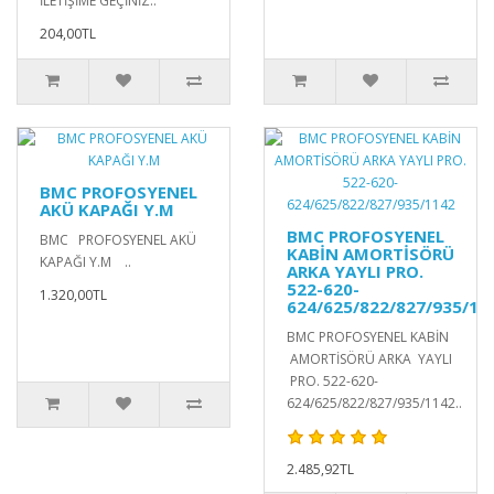
İLETİŞİME GEÇİNİZ..
204,00TL
BMC PROFOSYENEL
AKÜ KAPAĞI Y.M
BMC PROFOSYENEL
BMC PROFOSYENEL AKÜ
KABİN AMORTİSÖRÜ
KAPAĞI Y.M ..
ARKA YAYLI PRO.
522-620-
1.320,00TL
624/625/822/827/935/11
BMC PROFOSYENEL KABİN
AMORTİSÖRÜ ARKA YAYLI
PRO. 522-620-
624/625/822/827/935/1142..
2.485,92TL