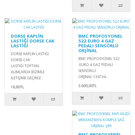
DORSE KAPLİN
BMC PROFOSYONEL
LASTİĞİ DORSE CAK
522 EURO 4 GAZ
LASTİĞİ
PEDALI SENSÖRLÜ
ORJİNAL
DORSE KAPLİN LASTİĞİ
BMC PROFOSYONEL 522
DORSE CAK
EURO 4 GAZ PEDALI
LASTİĞİ TOPTAN
SENSÖRLÜ
ALIMLARDA BİZİMLE
ORJİNAL 134734..
İLETİŞİME GEÇİNİZ..
3.600,00TL
16,80TL
BMC PROFOSYENEL