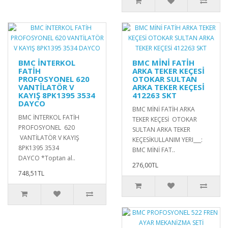
BMC İNTERKOL
BMC MİNİ FATİH
FATİH
ARKA TEKER KEÇESİ
PROFOSYONEL 620
OTOKAR SULTAN
VANTİLATÖR V
ARKA TEKER KEÇESİ
KAYIŞ 8PK1395 3534
412263 SKT
DAYCO
BMC MİNİ FATİH ARKA
BMC İNTERKOL FATİH
TEKER KEÇESİ OTOKAR
PROFOSYONEL 620
SULTAN ARKA TEKER
VANTİLATÖR V KAYIŞ
KEÇESİKULLANIM YERI___:
8PK1395 3534
BMC MİNİ FAT..
DAYCO *Toptan al..
276,00TL
748,51TL