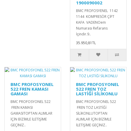
1900090002
BMC PROFOSYENEL 1142
1144 KOMPRESÖR ÇİFT
KAFA VADENOem
Numarası Refarans
İçindir.9..
35.950,81TL
BMC PROFOSYONEL
BMC PROFOSYONEL
522 FREN KAMASI
522 FREN TOZ
GAMASI
LASTİĞİ SİLİKONLU
BMC PROFOSYONEL 522
BMC PROFOSYONEL 522
FREN KAMASI
FREN TOZ LASTİĞİ
GAMASITOPTAN ALIMLAR
SİLİKONLUTOPTAN
İÇİN BİZİMLE İLETİŞİME
ALIMLAR İÇİN BİZİMLE
GEÇİNİZ..
İLETİŞİME GEÇİNİZ..