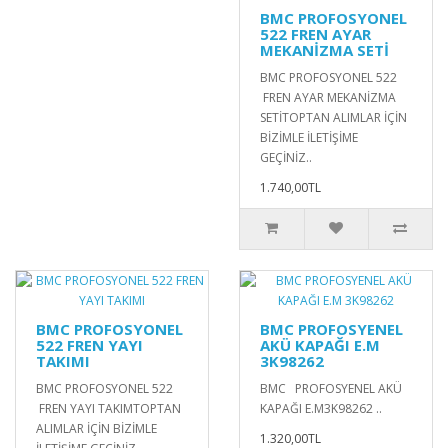
BMC PROFOSYONEL
522 FREN AYAR
MEKANİZMA SETİ
BMC PROFOSYONEL 522
FREN AYAR MEKANİZMA
SETİTOPTAN ALIMLAR İÇİN
BİZİMLE İLETİŞİME
GEÇİNİZ..
1.740,00TL
BMC PROFOSYONEL
BMC PROFOSYENEL
522 FREN YAYI
AKÜ KAPAĞI E.M
TAKIMI
3K98262
BMC PROFOSYONEL 522
BMC PROFOSYENEL AKÜ
FREN YAYI TAKIMTOPTAN
KAPAĞI E.M3K98262 ..
ALIMLAR İÇİN BİZİMLE
1.320,00TL