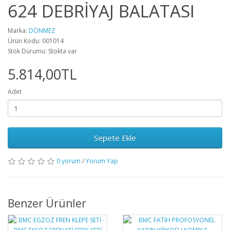
624 DEBRİYAJ BALATASI
Marka:
DÖNMEZ
Ürün Kodu: 001014
Stok Durumu: Stokta var
5.814,00TL
Adet
Sepete Ekle
0 yorum
/
Yorum Yap
Benzer Ürünler