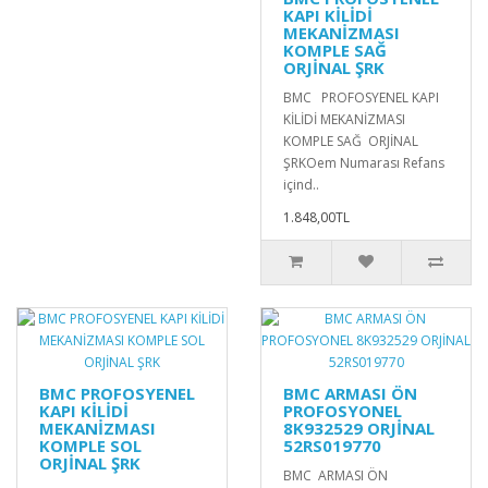
KAPI KİLİDİ
MEKANİZMASI
KOMPLE SAĞ
ORJİNAL ŞRK
BMC PROFOSYENEL KAPI
KİLİDİ MEKANİZMASI
KOMPLE SAĞ ORJİNAL
ŞRKOem Numarası Refans
içind..
1.848,00TL
BMC PROFOSYENEL
BMC ARMASI ÖN
KAPI KİLİDİ
PROFOSYONEL
MEKANİZMASI
8K932529 ORJİNAL
KOMPLE SOL
52RS019770
ORJİNAL ŞRK
BMC ARMASI ÖN