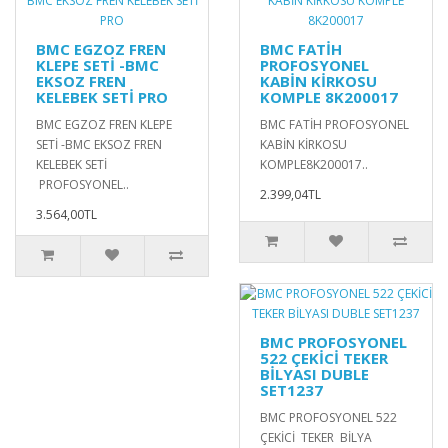
BMC EGZOZ FREN
BMC FATİH
KLEPE SETİ -BMC
PROFOSYONEL
EKSOZ FREN
KABİN KİRKOSU
KELEBEK SETİ PRO
KOMPLE 8K200017
BMC EGZOZ FREN KLEPE
BMC FATİH PROFOSYONEL
SETİ -BMC EKSOZ FREN
KABİN KİRKOSU
KELEBEK SETİ
KOMPLE8K200017..
PROFOSYONEL..
2.399,04TL
3.564,00TL
BMC PROFOSYONEL
522 ÇEKİCİ TEKER
BİLYASI DUBLE
SET1237
BMC PROFOSYONEL 522
ÇEKİCİ TEKER BİLYA