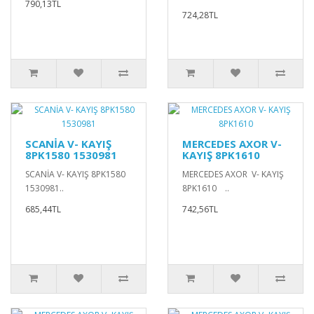
790,13TL
724,28TL
SCANİA V- KAYIŞ
MERCEDES AXOR V-
8PK1580 1530981
KAYIŞ 8PK1610
SCANİA V- KAYIŞ 8PK1580
MERCEDES AXOR V- KAYIŞ
1530981..
8PK1610 ..
685,44TL
742,56TL