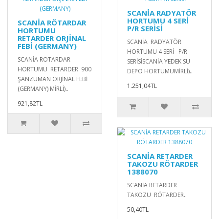
SCANİA RADYATÖR
HORTUMU 4 SERİ
SCANİA RÖTARDAR
P/R SERİSİ
HORTUMU
RETARDER ORJİNAL
SCANİA RADYATÖR
FEBİ (GERMANY)
HORTUMU 4 SERİ P/R
SCANİA RÖTARDAR
SERİSİSCANİA YEDEK SU
HORTUMU RETARDER 900
DEPO HORTUMUMİRLİ)..
ŞANZUMAN ORJİNAL FEBİ
1.251,04TL
(GERMANY) MİRLİ)..
921,82TL
SCANİA RETARDER
TAKOZU RÖTARDER
1388070
SCANİA RETARDER
TAKOZU RÖTARDER..
50,40TL