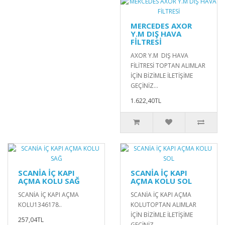
MERCEDES AXOR
Y.M DIŞ HAVA
FİLTRESİ
AXOR Y.M DIŞ HAVA
FİLİTRESİ TOPTAN ALIMLAR
İÇİN BİZİMLE İLETİŞİME
GEÇİNİZ...
1.622,40TL
SCANİA İÇ KAPI
SCANİA İÇ KAPI
AÇMA KOLU SAĞ
AÇMA KOLU SOL
SCANİA İÇ KAPI AÇMA
SCANİA İÇ KAPI AÇMA
KOLU1346178..
KOLUTOPTAN ALIMLAR
İÇİN BİZİMLE İLETİŞİME
257,04TL
GEÇİNİZ...