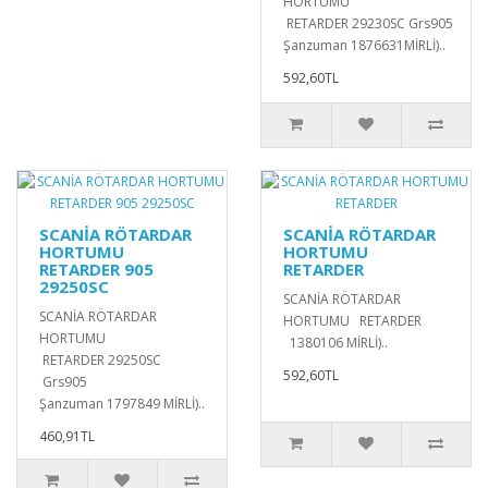
HORTUMU
RETARDER 29230SC Grs905
Şanzuman 1876631MİRLİ)..
592,60TL
SCANİA RÖTARDAR
SCANİA RÖTARDAR
HORTUMU
HORTUMU
RETARDER 905
RETARDER
29250SC
SCANİA RÖTARDAR
SCANİA RÖTARDAR
HORTUMU RETARDER
HORTUMU
1380106 MİRLİ)..
RETARDER 29250SC
592,60TL
Grs905
Şanzuman 1797849 MİRLİ)..
460,91TL