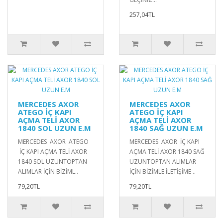
257,04TL
MERCEDES AXOR
MERCEDES AXOR
ATEGO İÇ KAPI
ATEGO İÇ KAPI
AÇMA TELİ AXOR
AÇMA TELİ AXOR
1840 SOL UZUN E.M
1840 SAĞ UZUN E.M
MERCEDES AXOR ATEGO
MERCEDES AXOR İÇ KAPI
İÇ KAPI AÇMA TELİ AXOR
AÇMA TELİ AXOR 1840 SAĞ
1840 SOL UZUNTOPTAN
UZUNTOPTAN ALIMLAR
ALIMLAR İÇİN BİZİML..
İÇİN BİZİMLE İLETİŞİME ..
79,20TL
79,20TL