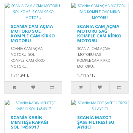
SCANİA CAM AÇMA
SCANİA CAM AÇMA
MOTORU SOL
MOTORU SAĞ
KOMPLE CAM KİRKO
KOMPLE CAM KİRKO
MOTORU
MOTORU
SCANİA CAM AÇMA
SCANİA CAM AÇMA
MOTORU SOL
MOTORU SAĞ
KOMPLE CAM KİRKO
KOMPLE CAM KİRKO
MOTORU..
MOTORU..
1.711,94TL
1.711,94TL
SCANİA KABİN
SCANİA MAZOT
MENTEŞE KAPAĞI
ŞASE FİLTRESİ SU
SOL 1456917
AYRICI