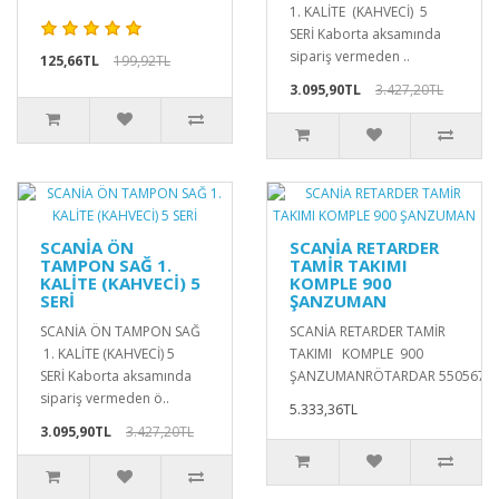
1. KALİTE (KAHVECİ) 5
SERİ Kaborta aksamında
sipariş vermeden ..
125,66TL
199,92TL
3.095,90TL
3.427,20TL
SCANİA ÖN
SCANİA RETARDER
TAMPON SAĞ 1.
TAMİR TAKIMI
KALİTE (KAHVECİ) 5
KOMPLE 900
SERİ
ŞANZUMAN
SCANİA ÖN TAMPON SAĞ
SCANİA RETARDER TAMİR
1. KALİTE (KAHVECİ) 5
TAKIMI KOMPLE 900
SERİ Kaborta aksamında
ŞANZUMANRÖTARDAR 550567010
sipariş vermeden ö..
5.333,36TL
3.095,90TL
3.427,20TL