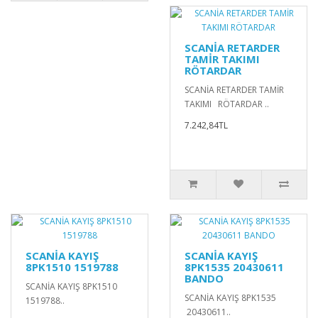
SCANİA RETARDER
TAMİR TAKIMI
RÖTARDAR
SCANİA RETARDER TAMİR
TAKIMI RÖTARDAR ..
7.242,84TL
SCANİA KAYIŞ
SCANİA KAYIŞ
8PK1510 1519788
8PK1535 20430611
BANDO
SCANİA KAYIŞ 8PK1510
SCANİA KAYIŞ 8PK1535
1519788..
20430611..