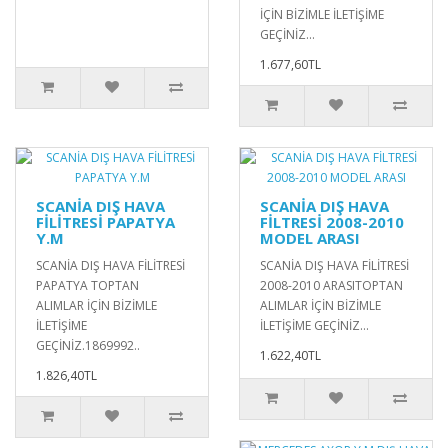
İÇİN BİZİMLE İLETİŞİME
GEÇİNİZ...
1.677,60TL
SCANİA DIŞ HAVA
SCANİA DIŞ HAVA
FİLİTRESİ PAPATYA
FİLTRESİ 2008-2010
Y.M
MODEL ARASI
SCANİA DIŞ HAVA FİLİTRESİ
SCANİA DIŞ HAVA FİLİTRESİ
PAPATYA TOPTAN
2008-2010 ARASITOPTAN
ALIMLAR İÇİN BİZİMLE
ALIMLAR İÇİN BİZİMLE
İLETİŞİME
İLETİŞİME GEÇİNİZ...
GEÇİNİZ.1869992..
1.622,40TL
1.826,40TL