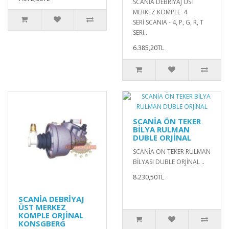
SCANİA DEBRİYAJ ÜST
MERKEZ KOMPLE 4
SERİ SCANIA - 4, P, G, R, T
SERI..
6.385,20TL
SCANİA ÖN TEKER
BİLYA RULMAN
DUBLE ORJİNAL
SCANİA ÖN TEKER RULMAN
BİLYASI DUBLE ORJİNAL ..
8.230,50TL
SCANİA DEBRİYAJ
ÜST MERKEZ
KOMPLE ORJİNAL
KONSGBERG