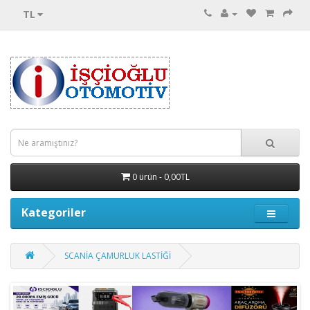
TL
0 ürün - 0,00TL
Kategoriler
SCANİA ÇAMURLUK LASTİĞİ