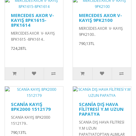
MERCEDES AXOR V-
MERCEDES AXOR V-
KAYIŞ 8PK1615-
KAYIŞ 9PK2100
8PK1614
MERCEDES AXOR V- KAYIŞ
MERCEDES AXOR V- KAYIŞ
9PK2100..
8PK1615 -8PK1614..
790,13TL
724,28TL
SCANİA KAYIŞ
SCANİA DIŞ HAVA
8PK2000 1512179
FİLİTRESİ Y.M UZUN
PAPATYA
SCANİA KAYIŞ 8PK2000
SCANİA DIŞ HAVA FİLİTRESİ
1512179..
Y.M UZUN
790,13TL
PAPATYATOPTAN ALIMLAR