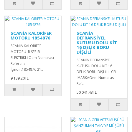
SCANİA KALORİFER
SCANİA
MOTORU 1854876
DEFRANSİYEL
KUTUSU DOLU KİT
SCANİA KALORİFER
16 DELİK BORU
DİŞLİLİ
MOTORU R SERİSİ
ELEKTRİKLİ Oem Numarası
SCANİA DEFRANSİYEL
Referans
KUTUSU DOLU KİT 16
İçindir.1854876 21..
DELİK BORU DİŞLİLİ CEİ
MARKAOem Numarası
9.139,20TL
Ref..
50.041,43TL