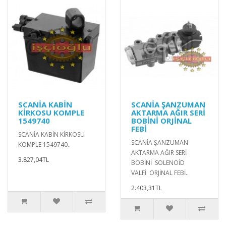
SCANİA KABİN
SCANİA ŞANZUMAN
KİRKOSU KOMPLE
AKTARMA AĞIR SERİ
1549740
BOBİNİ ORJİNAL
FEBİ
SCANİA KABİN KİRKOSU
SCANİA ŞANZUMAN
KOMPLE 1549740..
AKTARMA AĞIR SERİ
3.827,04TL
BOBİNİ SOLENOİD
VALFİ ORJİNAL FEBİ..
2.403,31TL