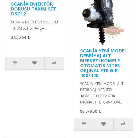
SCANİA ENJEKTÖR
BORUSU TAKIM SET
DSC12
SCANİA ENJEKTÖR BORUSU
TAKIM SET 6 PARÇA ..
3.950,64TL
SCANİA YENİ MODEL
DEBRİYAJ ALT
MERKEZİ KOMPLE
OTOMATİK VİTES
ORJİNAL FTE G-R-
400/440
SCANİA YENİ MODEL ALT
DEBRİYAJ MERKEZİ
KOMPLE OTOMATİK
ORJİNAL FTE G-R-400/4..
89.679,50TL