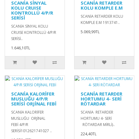
SCANİA SİNYAL
SCANİA RETARDER
KOLU CRUISE
KOLU KOMPLE E.M
KONTROLLÜ 4/P/R
SCANİA RETARDER KOLU
SERİSİ
KOMPLE E.M 1913741..
SCANİA SİNYAL KOLU
5.069,99TL
CRUISE KONTROLLÜ 4/P/R
SERİSİ..
1.646,10TL
SCANİA KALORİFER
SCANİA RETARDER
MUSLUĞU 4/P/R
HORTUMU 4- SERİ
SERİSİ ORJİNAL FEBİ
RÖTARDAR
SCANİA KALORİFER
SCANİA RETARDER
MUSLUĞU ORJİNAL
HORTUMU 4- SERİ
FEBİ 4/P/R
RÖTARDAR MİRLİ)..
SERİSİ1012621741027 ..
224,40TL