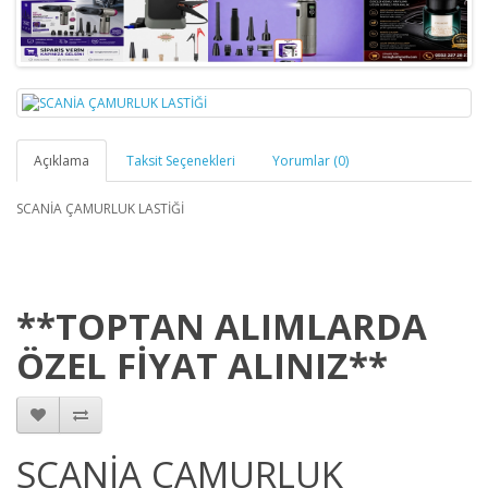
Açıklama
Taksit Seçenekleri
Yorumlar (0)
SCANİA ÇAMURLUK LASTİĞİ
**TOPTAN ALIMLARDA
ÖZEL FİYAT ALINIZ**
SCANİA ÇAMURLUK