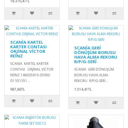
18.370,47TL
SCANİA KARTEL
KARTER CONTASI
SCANİA GERİ
ORJİNAL VİCTOR
DÖNÜŞÜM BORUSU
REİNZ
HAVA ALMA REKORU
R/P/G-SERİ
SCANİA KARTEL KARTER
CONTASI ORJİNAL VİCTOR
SCANİA GERİ DÖNÜŞÜM
REİNZ 146035910-35993-
BORUSU HAVA ALMA
01 551351 ..
REKORU R/P/G-SERİ ..
987,66TL
1.514,41TL