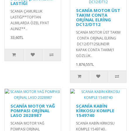
LASTİĞİ
SCANİA MOTOR ÜST
SCANİA ÇAMURLUK
TAKIM CONTA
LASTİĞİ**TOPTAN
ORJİNAL ELRİNG
ALIMLARDA ÖZEL FİYAT
DC12/DT12
ALINIZ**..
SCANİA MOTOR ÜST TAKIM
33,60TL
CONTA ORJİNAL ELRİNG
DC12/DT12SİLİNDİR
KAPAK CONTA TAKIM(1
GÖZLÜK..
1.876,55TL
SCANİA MOTOR YAĞ
SCANİA KABİN
POMPASI ORJİNAL
KİRKOSU KOMPLE
LASO 2028987
1549740
SCANİA MOTOR YAĞ
SCANİA KABİN KİRKOSU
POMPASI ORJİNAL
KOMPLE 1549740..