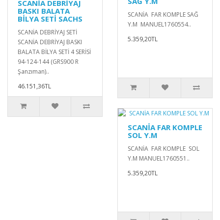
SAĞ Y.M
SCANİA DEBRİYAJ
BASKI BALATA
SCANİA FAR KOMPLE SAĞ
BİLYA SETİ SACHS
Y.M MANUEL1760554..
SCANİA DEBRİYAJ SETİ
5.359,20TL
SCANİA DEBRİYAJ BASKI
BALATA BİLYA SETİ 4 SERİSİ
94-124-144 (GRS900 R
Şanzıman)..
46.151,36TL
SCANİA FAR KOMPLE
SOL Y.M
SCANİA FAR KOMPLE SOL
Y.M MANUEL1760551..
5.359,20TL