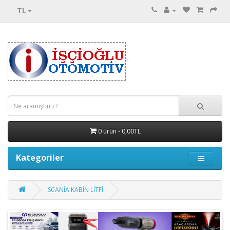
TL
0 ürün - 0,00TL
Kategoriler
SCANİA KABİN LİTFİ