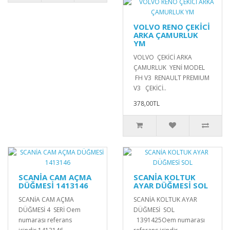
VOLVO RENO ÇEKİCİ
ARKA ÇAMURLUK
YM
VOLVO ÇEKİCİ ARKA
ÇAMURLUK YENİ MODEL
FH V3 RENAULT PREMIUM
V3 ÇEKİCİ..
378,00TL
SCANİA CAM AÇMA
SCANİA KOLTUK
DÜĞMESİ 1413146
AYAR DÜĞMESİ SOL
SCANİA CAM AÇMA
SCANİA KOLTUK AYAR
DÜĞMESİ 4 SERİ Oem
DÜĞMESİ SOL
numarası referans
1391425Oem numarası