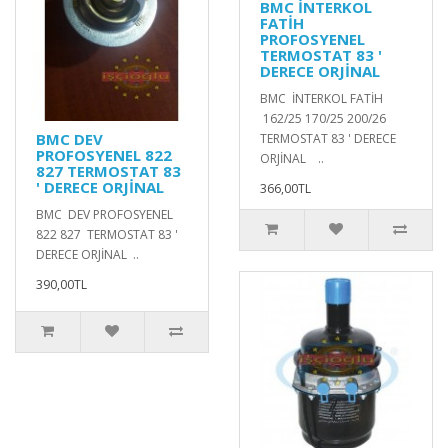
BMC İNTERKOL
FATİH
PROFOSYENEL
TERMOSTAT 83 '
DERECE ORJİNAL
BMC İNTERKOL FATİH
162/25 170/25 200/26
BMC DEV
TERMOSTAT 83 ' DERECE
PROFOSYENEL 822
ORJİNAL ..
827 TERMOSTAT 83
' DERECE ORJİNAL
366,00TL
BMC DEV PROFOSYENEL
822 827 TERMOSTAT 83 '
DERECE ORJİNAL ..
390,00TL