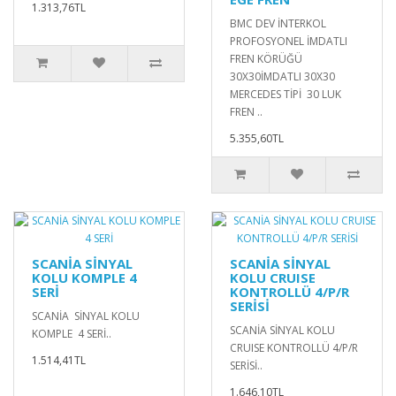
1.313,76TL
BMC DEV İNTERKOL
PROFOSYONEL İMDATLI
FREN KÖRÜĞÜ
30X30İMDATLI 30X30
MERCEDES TİPİ 30 LUK
FREN ..
5.355,60TL
SCANİA SİNYAL
SCANİA SİNYAL
KOLU KOMPLE 4
KOLU CRUISE
SERİ
KONTROLLÜ 4/P/R
SERİSİ
SCANİA SİNYAL KOLU
SCANİA SİNYAL KOLU
KOMPLE 4 SERİ..
CRUISE KONTROLLÜ 4/P/R
1.514,41TL
SERİSİ..
1.646,10TL