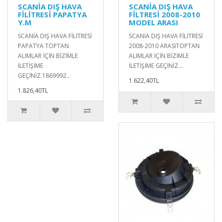
SCANİA DIŞ HAVA
SCANİA DIŞ HAVA
FİLİTRESİ PAPATYA
FİLTRESİ 2008-2010
Y.M
MODEL ARASI
SCANİA DIŞ HAVA FİLİTRESİ
SCANİA DIŞ HAVA FİLİTRESİ
PAPATYA TOPTAN
2008-2010 ARASITOPTAN
ALIMLAR İÇİN BİZİMLE
ALIMLAR İÇİN BİZİMLE
İLETİŞİME
İLETİŞİME GEÇİNİZ...
GEÇİNİZ.1869992..
1.622,40TL
1.826,40TL