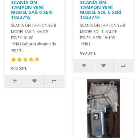
SCANİA ÖN
SCANİA ÖN
TAMPON YENİ
TAMPON YENİ
MODEL SAĞ 6 SERİ
MODEL SOL 6 SERİ
1923745
1923744
SCANİA ÖN TAMPON YENİ
SCANİA ÖN TAMPON YENİ
MODEL SAĞ 1. KALİTE
MODEL SOL 1. KALİTE
ESNEK %100
ESNEK 6 SERİ %100
YERLİ Kaborta aksamında
YERLİ ..
sipari..
990,00TL
990,00TL