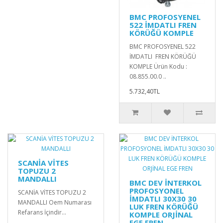
BMC PROFOSYENEL
522 İMDATLI FREN
KÖRÜĞÜ KOMPLE
BMC PROFOSYENEL 522
İMDATLI FREN KÖRÜĞÜ
KOMPLE Ürün Kodu :
08.855.00.0 ..
5.732,40TL
SCANİA VİTES
TOPUZU 2
MANDALLI
BMC DEV İNTERKOL
PROFOSYONEL
SCANİA VİTES TOPUZU 2
İMDATLI 30X30 30
MANDALLI Oem Numarası
LUK FREN KÖRÜĞÜ
Refarans İçindir...
KOMPLE ORJİNAL
EGE FREN