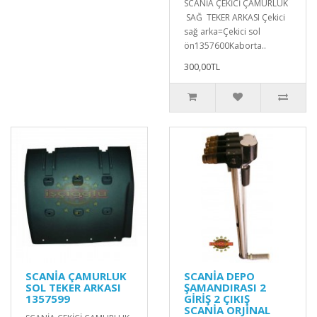
SCANİA ÇEKİCİ ÇAMURLUK
SAĞ TEKER ARKASI Çekici
sağ arka=Çekici sol
ön1357600Kaborta..
300,00TL
SCANİA ÇAMURLUK
SCANİA DEPO
SOL TEKER ARKASI
ŞAMANDIRASI 2
1357599
GİRİŞ 2 ÇIKIŞ
SCANİA ORJİNAL