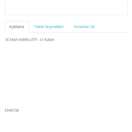
Açıklama
Taksit Seçenekleri
Yorumlar (0)
SCANİA KABİN LİTFİ Cr-Kabin
1549738