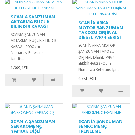
SCANİA ŞANZUMAN
AKTARMA BUÇUK
SCANİA ARKA
SİLİNDİR KAPAĞI
MOTOR ŞANZUMAN
TAKOZU ORJİNAL
SCANİA ŞANZUMAN
DİESEL P/R/4 SERİSİ
AKTARMA BUÇUK SİLİNDİR
SCANİA ARKA MOTOR
KAPAĞI 900Oem
ŞANZUMAN TAKOZU
Numarası Referans
ORJİNAL DİESEL P/R/4
İçindir...
SERİSİ1469287Oem
1.909,48TL
Numarası Referans İçin..
6.781,93TL
SCANİA ŞANZUMAN
SCANİA ŞANZUMAN
SENKROMENÇ
SENKOMENÇ
YAPRAK DİŞLİ
FRENLEME