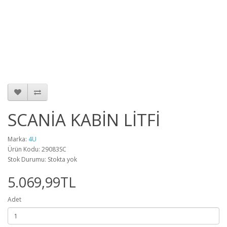
SCANİA KABİN LİTFİ
Marka:
4U
Ürün Kodu: 29083SC
Stok Durumu: Stokta yok
5.069,99TL
Adet