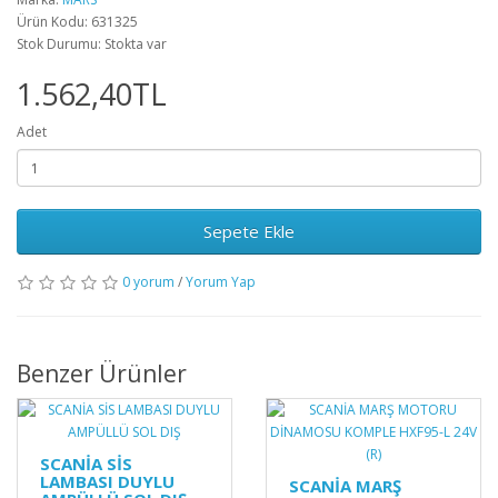
Ürün Kodu: 631325
Stok Durumu: Stokta var
1.562,40TL
Adet
Sepete Ekle
0 yorum
/
Yorum Yap
Benzer Ürünler
SCANİA SİS
LAMBASI DUYLU
SCANİA MARŞ