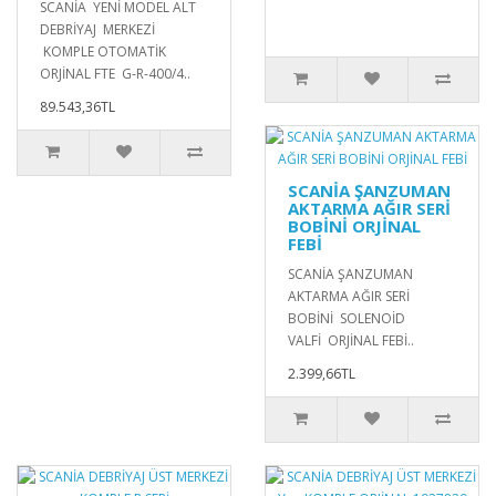
SCANİA YENİ MODEL ALT
DEBRİYAJ MERKEZİ
KOMPLE OTOMATİK
ORJİNAL FTE G-R-400/4..
89.543,36TL
SCANİA ŞANZUMAN
AKTARMA AĞIR SERİ
BOBİNİ ORJİNAL
FEBİ
SCANİA ŞANZUMAN
AKTARMA AĞIR SERİ
BOBİNİ SOLENOİD
VALFİ ORJİNAL FEBİ..
2.399,66TL