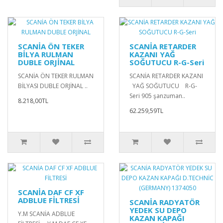
SCANİA ÖN TEKER
SCANİA RETARDER
BİLYA RULMAN
KAZANI YAĞ
DUBLE ORJİNAL
SOĞUTUCU R-G-Seri
SCANİA ÖN TEKER RULMAN
SCANİA RETARDER KAZANI
BİLYASI DUBLE ORJİNAL ..
YAĞ SOĞUTUCU R-G-
Seri 905 şanzuman..
8.218,00TL
62.259,59TL
SCANİA DAF CF XF
ADBLUE FİLTRESİ
SCANİA RADYATÖR
YEDEK SU DEPO
Y.M SCANİA ADBLUE
KAZAN KAPAĞI