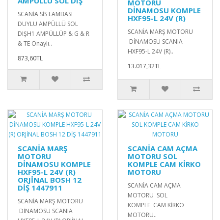
AMPÜLLÜ SOL DIŞ
MOTORU
DİNAMOSU KOMPLE
SCANİA SİS LAMBASI
HXF95-L 24V (R)
DUYLU AMPÜLLÜ SOL
SCANİA MARŞ MOTORU
DIŞH1 AMPÜLLÜP & G & R
DİNAMOSU SCANIA
& TE Onaylı..
HXF95-L 24V (R)..
873,60TL
13.017,32TL
SCANİA MARŞ
SCANİA CAM AÇMA
MOTORU
MOTORU SOL
DİNAMOSU KOMPLE
KOMPLE CAM KİRKO
HXF95-L 24V (R)
MOTORU
ORJİNAL BOSH 12
SCANİA CAM AÇMA
DİŞ 1447911
MOTORU SOL
SCANİA MARŞ MOTORU
KOMPLE CAM KİRKO
DİNAMOSU SCANIA
MOTORU..