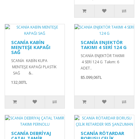
SCANİA KABİN
SCANİA ENJEKTÖR
MENTEŞE KAPAĞI
TAKIMI 4 SERİ 124 G
SAĞ
SCANİA ENJEKTÖR TAKIMI
SCANİA KABİN KUPA
4 SERİ 124 G Takım: 6
MENTEŞE KAPAĞI PLASTİK
ADET..
SAĞ &..
85.099,06TL
132,00TL
SCANİA DEBRİYAJ
SCANİA RÖTARDAR
ÇATAL TAMİR
BORUSU ÇELİK