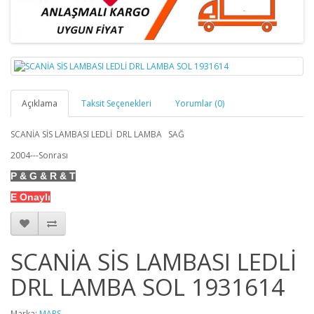
Açıklama
Taksit Seçenekleri
Yorumlar (0)
SCANİA SİS LAMBASI LEDLİ DRL LAMBA SAĞ
2004---Sonrası
P & G & R & T
E Onaylı
SCANİA SİS LAMBASI LEDLİ
DRL LAMBA SOL 1931614
Marka:
MARS