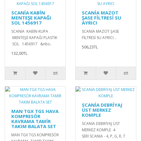
SCANİA KABİN
SCANİA MAZOT
MENTEŞE KAPAĞI
ŞASE FİLTRESİ SU
SOL 1456917
AYRICI
SCANİA KABİN KUPA
SCANİA MAZOT ŞASE
MENTEŞE KAPAĞI PLASTİK
FİLTRESİ SU AYRICI ..
SOL 1456917 &nbs..
506,23TL
132,00TL
SCANİA DEBRİYAJ
ÜST MERKEZ
MAN TGX TGS HAVA
KOMPLE
KOMPRESÖR
KAVRAMA TAMİR
SCANİA DEBRİYAJ ÜST
TAKIM BALATA SET
MERKEZ KOMPLE 4
MAN TGX TGS KOMPRESÖR
SERİ SCANIA - 4, P, G, R, T