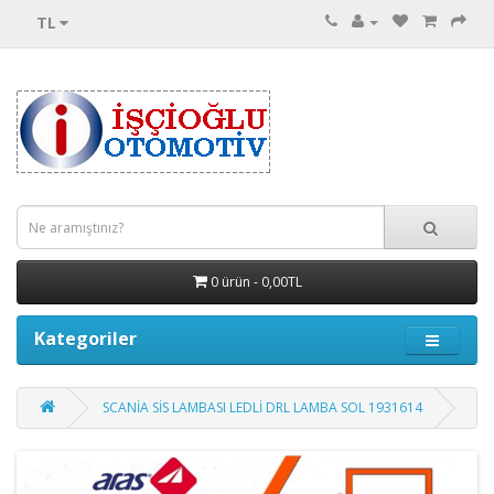
TL
0 ürün - 0,00TL
Kategoriler
SCANİA SİS LAMBASI LEDLİ DRL LAMBA SOL 1931614