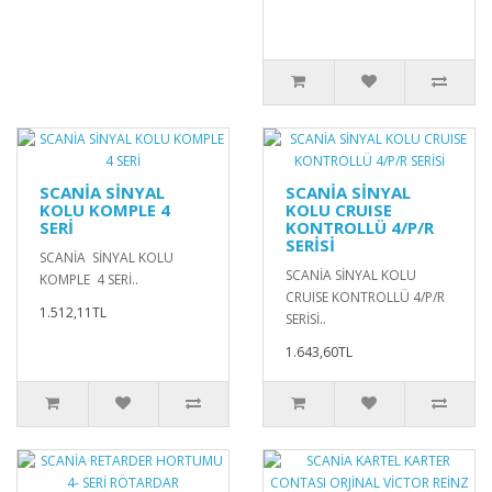
SCANİA SİNYAL
SCANİA SİNYAL
KOLU KOMPLE 4
KOLU CRUISE
SERİ
KONTROLLÜ 4/P/R
SERİSİ
SCANİA SİNYAL KOLU
SCANİA SİNYAL KOLU
KOMPLE 4 SERİ..
CRUISE KONTROLLÜ 4/P/R
1.512,11TL
SERİSİ..
1.643,60TL