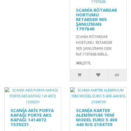
SCANİA RÖTARDAR
HORTUMU
RETARDER 905
ŞANUZMAN
1797848
SCANİA RÖTARDAR
HORTUMU RETARDER
905 ŞANUZMAN OEM
Ref.1797848 MİRLİ)..
460,21TL
SCANİA AKİS PORYA
SCANİA KARTER
KAPAĞI PORYE AKS
ALEMİNYUM YENİ
KAPAĞI 1414072
MODEL EURO 5 400
1539231
440 R/G 2184739