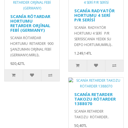
SCANİA RADYATÖR
HORTUMU 4 SERİ
SCANİA RÖTARDAR
P/R SERİSİ
HORTUMU
RETARDER ORJİNAL
SCANİA RADYATÖR
FEBİ (GERMANY)
HORTUMU 4 SERİ P/R
SCANİA RÖTARDAR
SERİSİSCANİA YEDEK SU
HORTUMU RETARDER 900
DEPO HORTUMUMİRLİ)..
ŞANZUMAN ORJİNAL FEBİ
1.249,14TL
(GERMANY) MİRLİ)..
920,42TL
SCANİA RETARDER
TAKOZU RÖTARDER
1388070
SCANİA RETARDER
TAKOZU RÖTARDER..
50,40TL