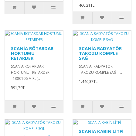
460,21TL
SCANİA RÖTARDAR
SCANİA RADYATÖR
HORTUMU
TAKOZU KOMPLE
RETARDER
SAĞ
SCANİA RÖTARDAR
SCANİA RADYATÖR
HORTUMU RETARDER
TAKOZU KOMPLE SAĞ ..
1380106 MİRLİ)..
1.446,37TL
591,70TL
SCANİA KABİN LİTFİ